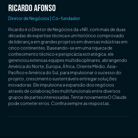
Ricardo Afonso
Diretor de Negócios | Co-fundador
Ricardo é o Diretor de Negócios da +NR, com mais de duas
décadas de expertise técnica e um histórico comprovado
de liderança em grandes projetos em diversas indústrias em
cinco continentes. Baseando-se em uma riqueza de
conhecimento técnico e perspicácia estratégica, ele
gerenciou extensas equipes multidisciplinares, abrangendo
América do Norte, Europa, África, Oriente Médio, Ásia-
Pacífico e América do Sul, para impulsionar o sucesso do
projeto, crescimento sustentável e entregar soluções
inovadoras. Ele impulsiona a expansão dos negócios
através de colaborações multifuncionais entre diversos
grupos de partes interessadas.Tentar novamenteO Claude
pode cometer erros. Confira sempre as respostas.