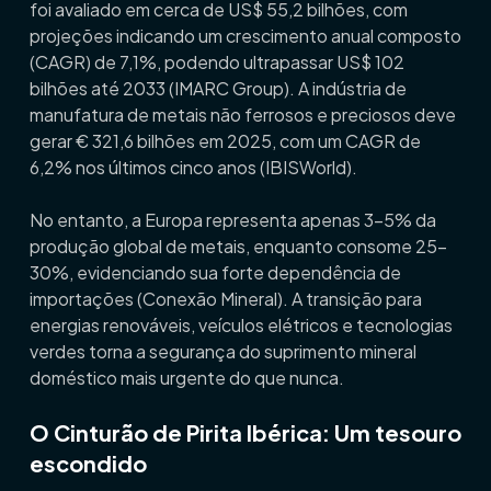
foi avaliado em cerca de US$ 55,2 bilhões, com
projeções indicando um crescimento anual composto
(CAGR) de 7,1%, podendo ultrapassar US$ 102
bilhões até 2033 (
IMARC Group
). A indústria de
manufatura de metais não ferrosos e preciosos deve
gerar € 321,6 bilhões em 2025, com um CAGR de
6,2% nos últimos cinco anos (
IBISWorld
).
No entanto, a Europa representa apenas 3–5% da
produção global de metais, enquanto consome 25–
30%, evidenciando sua forte dependência de
importações (
Conexão Mineral
). A transição para
energias renováveis, veículos elétricos e tecnologias
verdes torna a segurança do suprimento mineral
doméstico mais urgente do que nunca.
O Cinturão de Pirita Ibérica: Um tesouro
escondido