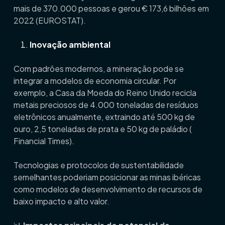
mais de 370.000 pessoas e gerou € 173,6 bilhões em
2022 (
EUROSTAT
).
Inovação ambiental
Com padrões modernos, a mineração pode se
integrar a modelos de economia circular. Por
exemplo, a Casa da Moeda do Reino Unido recicla
metais preciosos de 4.000 toneladas de resíduos
eletrônicos anualmente, extraindo até 500 kg de
ouro, 2,5 toneladas de prata e 50 kg de paládio (
Financial Times
).
Tecnologias e protocolos de sustentabilidade
semelhantes poderiam posicionar as minas ibéricas
como modelos de desenvolvimento de recursos de
baixo impacto e alto valor.