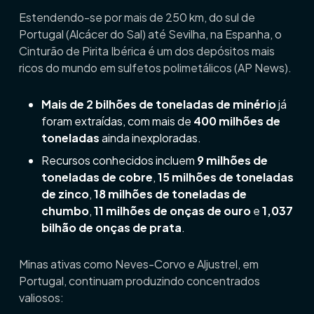
Estendendo-se por mais de 250 km, do sul de
Portugal (Alcácer do Sal) até Sevilha, na Espanha, o
Cinturão de Pirita Ibérica é um dos depósitos mais
ricos do mundo em sulfetos polimetálicos (AP News).
Mais de 2 bilhões de toneladas de minério
já
foram extraídas, com mais de
400 milhões de
toneladas
ainda inexploradas.
Recursos conhecidos incluem
9 milhões de
toneladas de cobre
,
15 milhões de toneladas
de zinco
,
18 milhões de toneladas de
chumbo
,
11 milhões de onças de ouro
e
1,037
bilhão de onças de prata
.
Minas ativas como Neves-Corvo e Aljustrel, em
Portugal, continuam produzindo concentrados
valiosos: