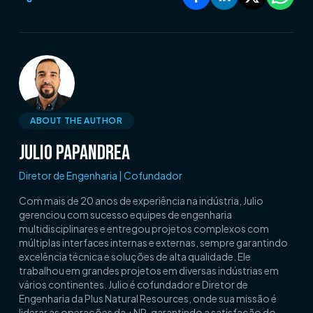
ABOUT THE AUTHOR
Julio Papandrea
Diretor de Engenharia | Cofundador
Com mais de 20 anos de experiência na indústria, Julio
gerenciou com sucesso equipes de engenharia
multidisciplinares e entregou projetos complexos com
múltiplas interfaces internas e externas, sempre garantindo
excelência técnica e soluções de alta qualidade. Ele
trabalhou em grandes projetos em diversas indústrias em
vários continentes. Julio é cofundador e Diretor de
Engenharia da Plus Natural Resources, onde sua missão é
liderar as operações da +NR, garantindo a satisfação do