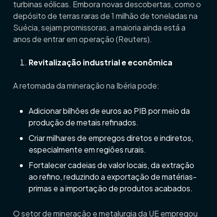
turbinas eólicas. Embora novas descobertas, como o
depósito de terras raras de 1 milhão de toneladas na
Suécia, sejam promissoras, a maioria ainda está a
anos de entrar em operação (
Reuters
).
Revitalização industrial e econômica
A retomada da mineração na Ibéria pode:
Adicionar bilhões de euros ao PIB por meio da
produção de metais refinados.
Criar milhares de empregos diretos e indiretos,
especialmente em regiões rurais.
Fortalecer cadeias de valor locais, da extração
ao refino, reduzindo a exportação de matérias-
primas e a importação de produtos acabados.
O setor de mineração e metalurgia da UE empregou